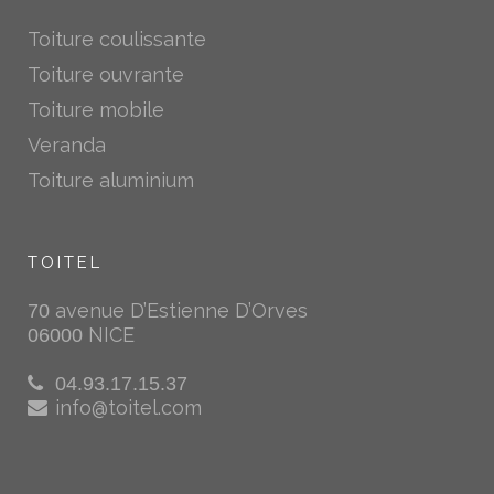
Toiture coulissante
Toiture ouvrante
Toiture mobile
Veranda
Toiture aluminium
TOITEL
avenue D’Estienne D’Orves
70
NICE
06000
04.93.17.15.37
info@toitel.com