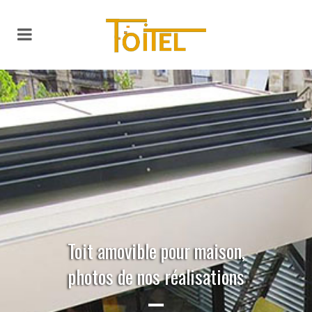
04.93.17.15.37
Toit amovible pour maison,
photos de nos réalisations