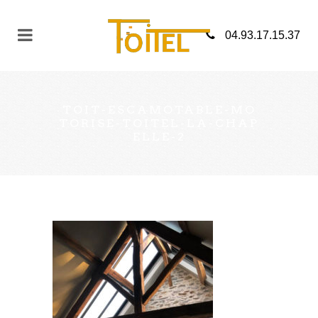
04.93.17.15.37
TOIT-ESCAMOTABLE-MO
TORISE-TOITEL-LA-CHAP
ELLE-2