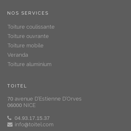
NOS SERVICES
Toiture coulissante
Toiture ouvrante
Toiture mobile
Veranda
Toiture aluminium
TOITEL
avenue D’Estienne D’Orves
70
NICE
06000
04.93.17.15.37
info@toitel.com