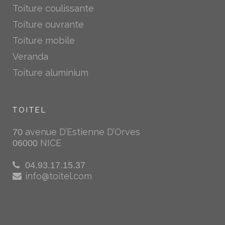
Toiture coulissante
Toiture ouvrante
Toiture mobile
Veranda
Toiture aluminium
TOITEL
avenue D’Estienne D’Orves
70
NICE
06000
04.93.17.15.37
info@toitel.com