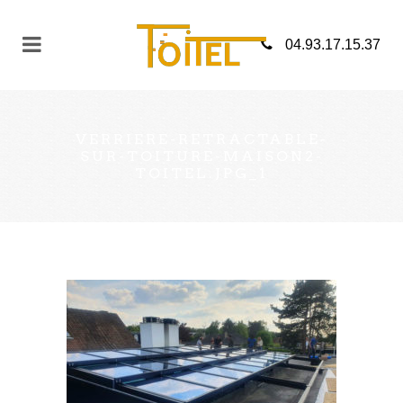
04.93.17.15.37
VERRIERE-RETRACTABLE-
SUR-TOITURE-MAISON2-
TOITEL.JPG_1