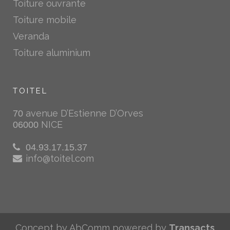
Toiture ouvrante
Toiture mobile
Veranda
Toiture aluminium
TOITEL
avenue D’Estienne D’Orves
70
NICE
06000
04.93.17.15.37
info@toitel.com
Concept by AbComm powered by
Transacts