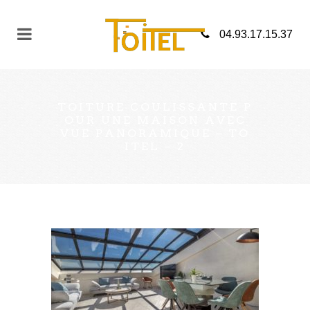
04.93.17.15.37
TOITURE COULISSANTE P
OUR UNE MAISON AVEC
VUE PANORAMIQUE – TO
ITEL – 2