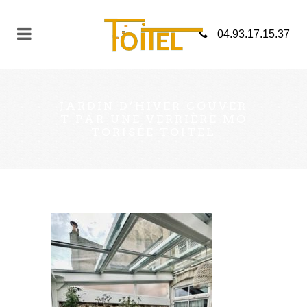
04.93.17.15.37
JARDIN D’HIVER COUVER
T PAR UNE VERRIÈRE MO
TORISÉE TOITEL