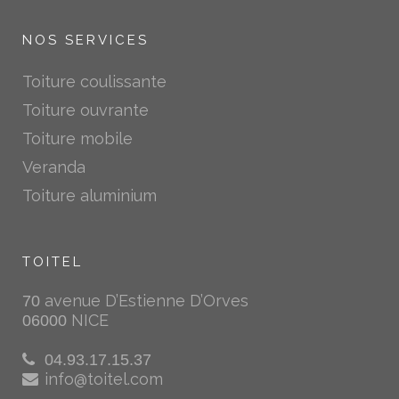
NOS SERVICES
Toiture coulissante
Toiture ouvrante
Toiture mobile
Veranda
Toiture aluminium
TOITEL
avenue D’Estienne D’Orves
70
NICE
06000
04.93.17.15.37
info@toitel.com