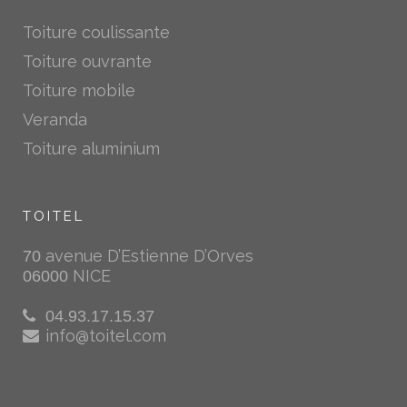
Toiture coulissante
Toiture ouvrante
Toiture mobile
Veranda
Toiture aluminium
TOITEL
avenue D’Estienne D’Orves
70
NICE
06000
04.93.17.15.37
info@toitel.com