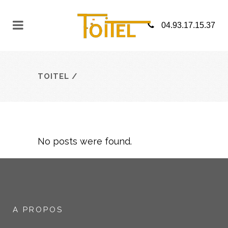
04.93.17.15.37
TOITEL
/
No posts were found.
A PROPOS