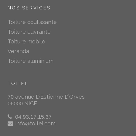
NOS SERVICES
Toiture coulissante
Toiture ouvrante
Toiture mobile
Veranda
Toiture aluminium
TOITEL
avenue D’Estienne D’Orves
70
NICE
06000
04.93.17.15.37
info@toitel.com