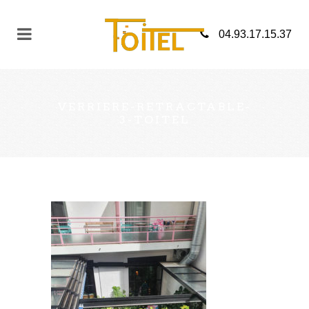
04.93.17.15.37
VERRIERE-RETRACTABLE-
3-TOITEL