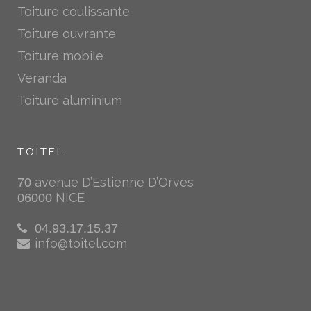
Toiture coulissante
Toiture ouvrante
Toiture mobile
Veranda
Toiture aluminium
TOITEL
avenue D’Estienne D’Orves
70
NICE
06000
04.93.17.15.37
info@toitel.com