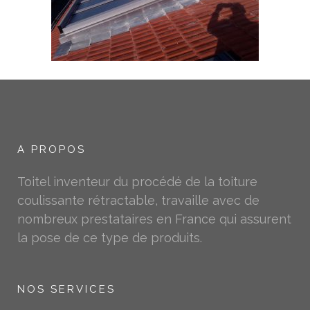
A PROPOS
Toitel inventeur du procédé de la toiture
coulissante rétractable, travaille avec de
nombreux prestataires en France qui assurent
la pose de ce type de produits.
NOS SERVICES