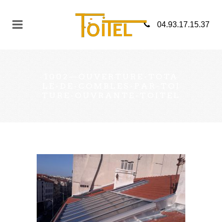
04.93.17.15.37
1002—OUVERTURE-TOTA
LE-DE-COMBLES-PAR-TOI
TURE-OUVRANTE-TOITEL